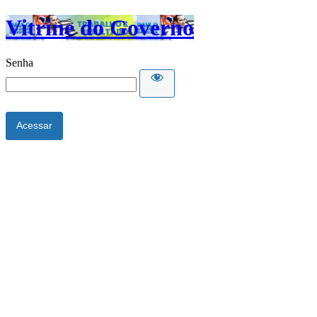
Vitrine do Governo
Senha