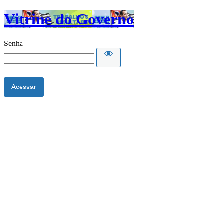
Vitrine do Governo
Senha