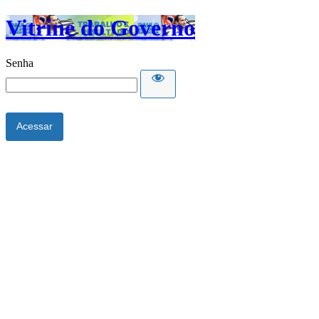
Vitrine do Governo
Senha