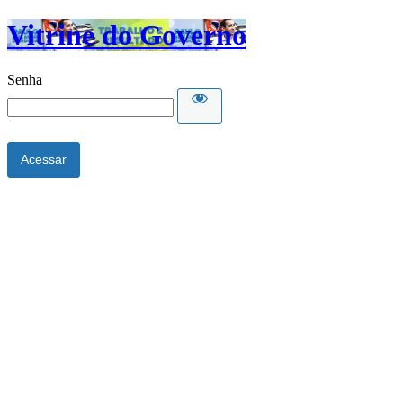
Vitrine do Governo
Senha