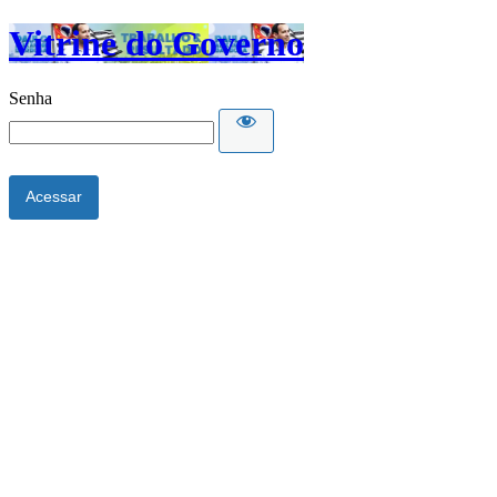
Vitrine do Governo
Senha