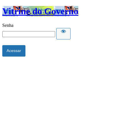
Vitrine do Governo
Senha