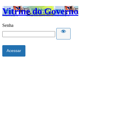
Vitrine do Governo
Senha