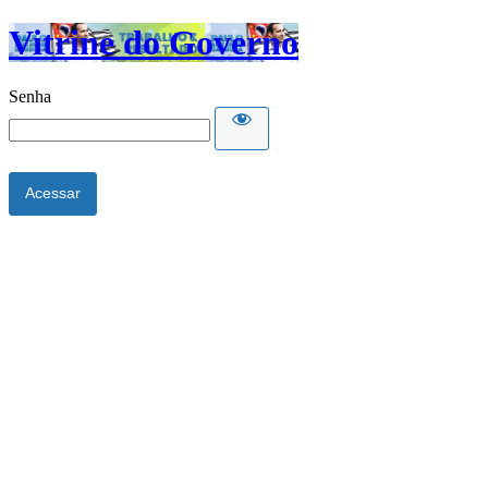
Vitrine do Governo
Senha