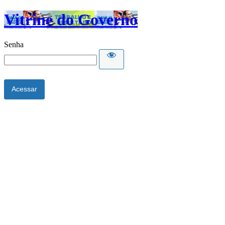
Vitrine do Governo
Senha