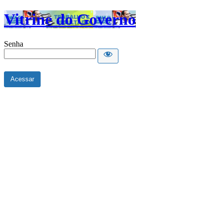
Vitrine do Governo
Senha