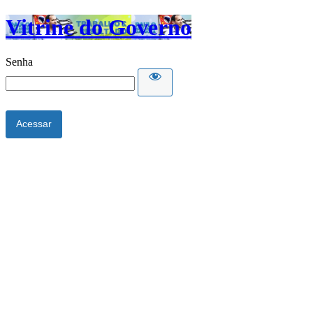
Vitrine do Governo
Senha