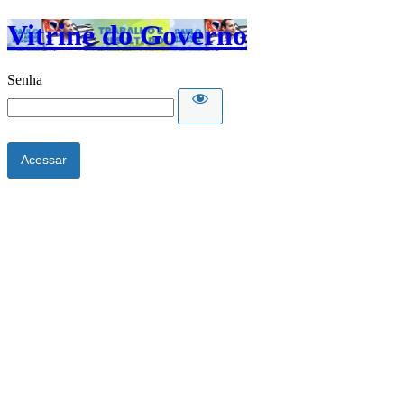
Vitrine do Governo
Senha