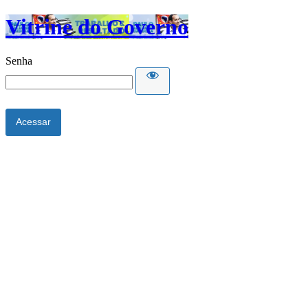
Vitrine do Governo
Senha