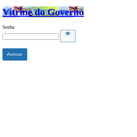
Vitrine do Governo
Senha