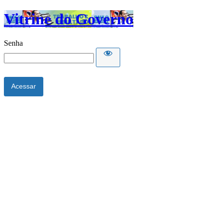
Vitrine do Governo
Senha