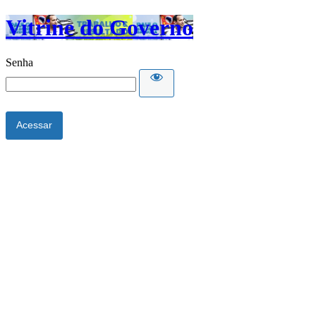
Vitrine do Governo
Senha