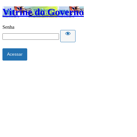
Vitrine do Governo
Senha