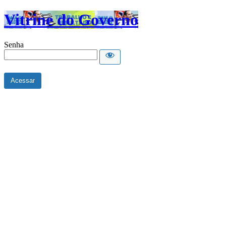
Vitrine do Governo
Senha