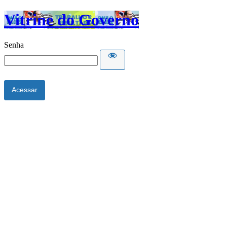
Vitrine do Governo
Senha