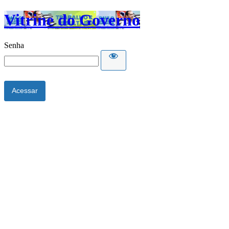
Vitrine do Governo
Senha