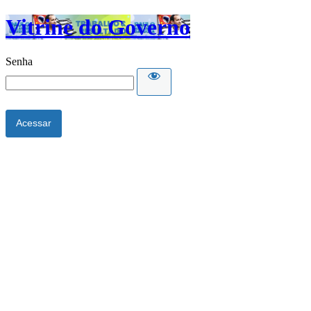
Vitrine do Governo
Senha