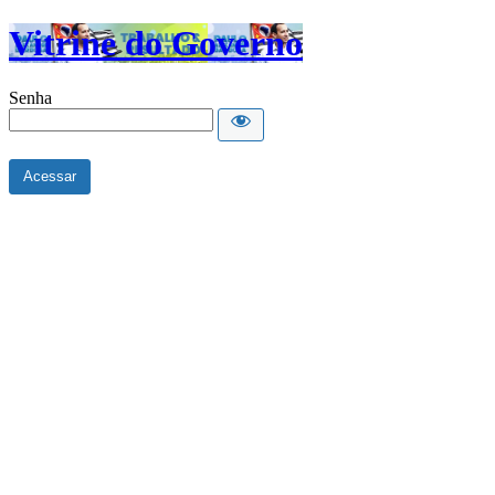
Vitrine do Governo
Senha