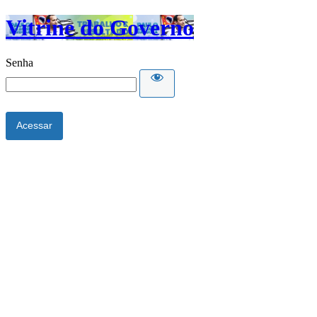
Vitrine do Governo
Senha