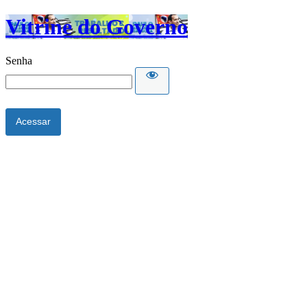
Vitrine do Governo
Senha