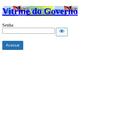
Vitrine do Governo
Senha