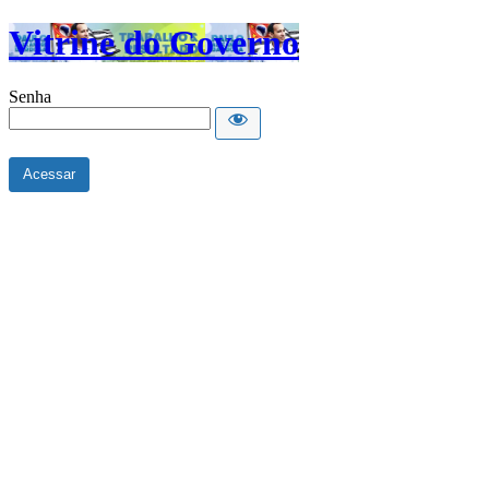
Vitrine do Governo
Senha