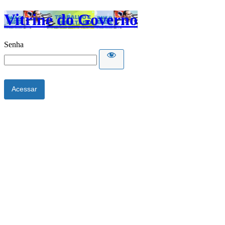
Vitrine do Governo
Senha