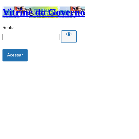
Vitrine do Governo
Senha